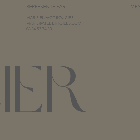
REPRÉSENTÉ PAR
ME
MARIE BLAVOT ROUGIER
MARIE@ATELIERTOILES.COM
06.84.53.74.30
IER