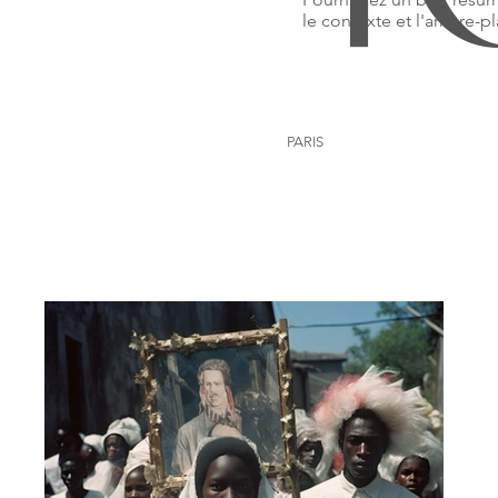
le contexte et l'arrière-pl
PARIS