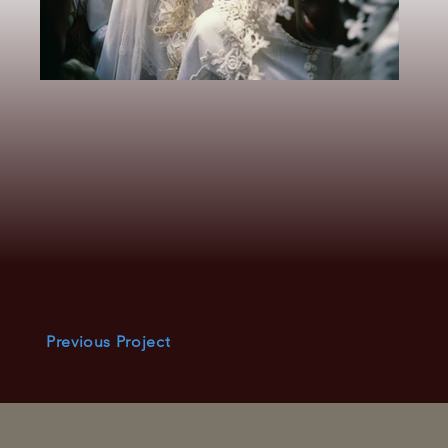
Previous Project